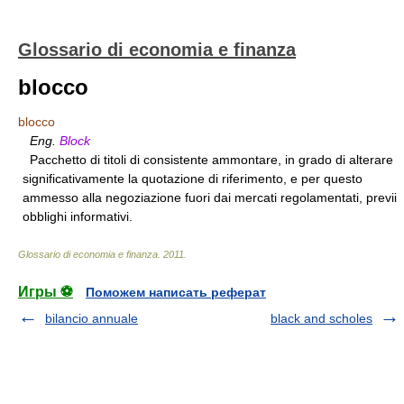
Glossario di economia e finanza
blocco
blocco
Eng.
Block
Pacchetto di titoli di consistente ammontare, in grado di alterare
significativamente la quotazione di riferimento, e per questo
ammesso alla negoziazione fuori dai mercati regolamentati, previi
obblighi informativi.
Glossario di economia e finanza
.
2011
.
Игры ⚽
Поможем написать реферат
bilancio annuale
black and scholes