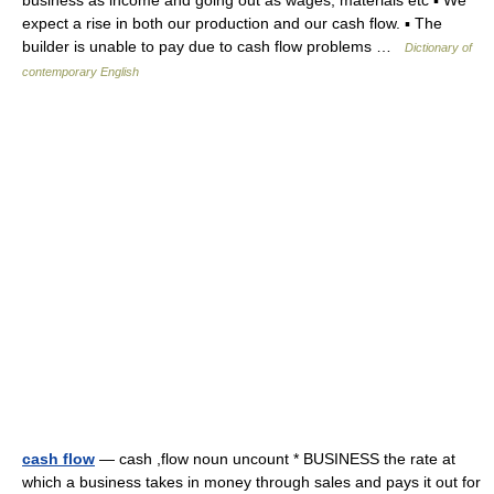
business as income and going out as wages, materials etc ▪ We
expect a rise in both our production and our cash flow. ▪ The
builder is unable to pay due to cash flow problems …
Dictionary of
contemporary English
cash flow
— cash ,flow noun uncount * BUSINESS the rate at
which a business takes in money through sales and pays it out for