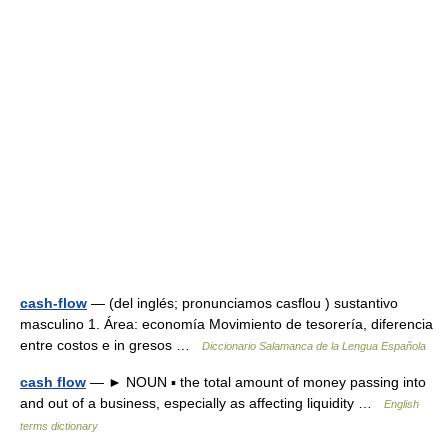
cash-flow
— (del inglés; pronunciamos casflou ) sustantivo
masculino 1. Área: economía Movimiento de tesorería, diferencia
entre costos e in gresos …
Diccionario Salamanca de la Lengua Española
cash flow
— ► NOUN ▪ the total amount of money passing into
and out of a business, especially as affecting liquidity …
English
terms dictionary