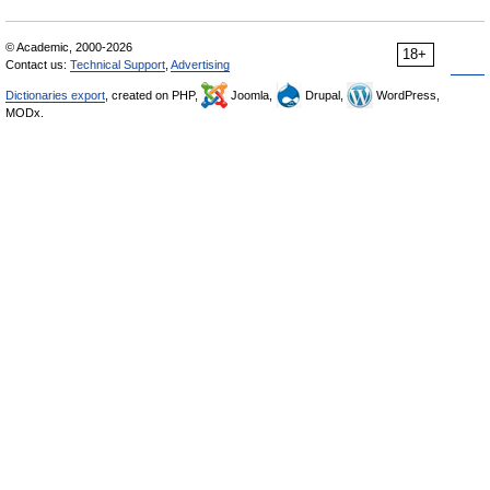
© Academic, 2000-2026
18+
Contact us:
Technical Support
,
Advertising
Dictionaries export
, created on PHP,
Joomla,
Drupal,
WordPress,
MODx.