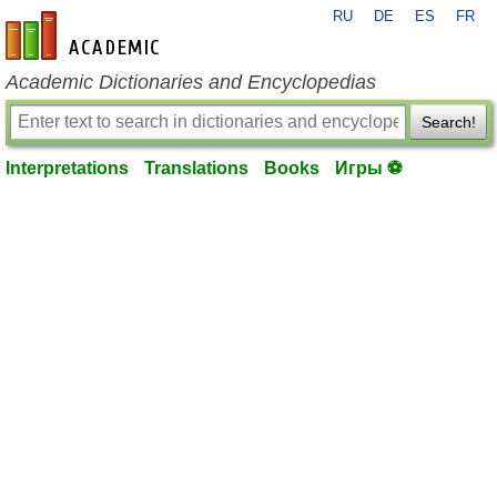
RU
DE
ES
FR
en-academic.com
Academic Dictionaries and Encyclopedias
Search!
Interpretations
Translations
Books
Игры ⚽