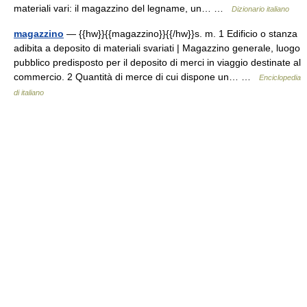
materiali vari: il magazzino del legname, un… …
Dizionario italiano
magazzino
— {{hw}}{{magazzino}}{{/hw}}s. m. 1 Edificio o stanza
adibita a deposito di materiali svariati | Magazzino generale, luogo
pubblico predisposto per il deposito di merci in viaggio destinate al
commercio. 2 Quantità di merce di cui dispone un… …
Enciclopedia
di italiano